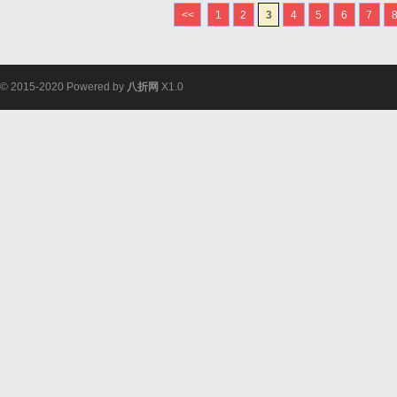
<<
1
2
3
4
5
6
7
© 2015-2020 Powered by
八折网
X1.0