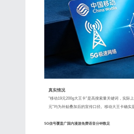
真实情况
"移动19元200g大王卡"是高搜索量关键词，实际上
元"均为补贴叠加后的宣传口径。移动大王卡确实
5G信号覆盖广
国内漫游免费
语音分钟数足