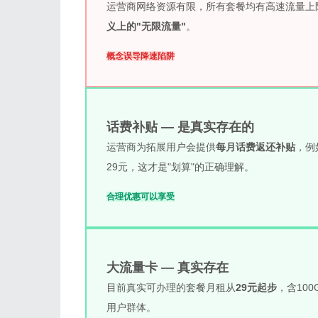
运营商网络资源有限，所有套餐均有高速流量上限。
义上的"无限流量"
。
概念误导
降速陷阱
话费补贴 — 是真实存在的
运营商为拓展用户会提供
每月话费返还补贴
，例
29元，这才是"划算"的正确理解。
合理优惠
可以享受
大流量卡 — 真实存在
目前真实可办理的套餐月租从
29元起步
，含10
用户群体。