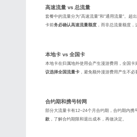
高速流量 vs 总流量
套餐中的流量分为"高速流量"和"通用流量"。超出高
卡前
务必确认高速流量额度
，而非总流量额度，
本地卡 vs 全国卡
本地卡在归属地外使用会产生漫游费用，全国卡
议选择全国流量卡
，避免额外漫游费用产生不必
合约期和携号转网
部分大流量卡有12~24个月合约期，合约期内
款
，了解合约期限和退出成本，再做决定。