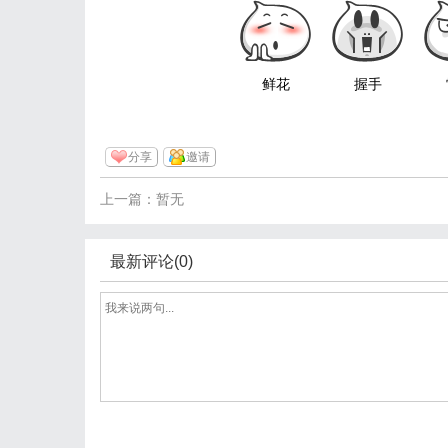
鲜花
握手
分享
邀请
上一篇：暂无
最新评论(0)