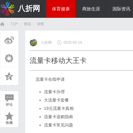
八折网
体育健康
商旅生涯
国际资讯
门户
资讯
详情
热点新闻
八折网
2026-05-16
首
›
›
›
流量卡移动大王卡
流量卡在线申请
流量卡办理
大流量卡套餐
评论
19元流量卡真相
页
流量卡选购指南
收藏
流量卡常见问题