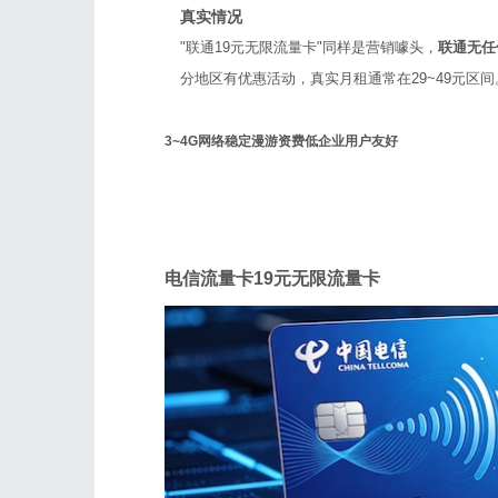
真实情况
"联通19元无限流量卡"同样是营销噱头，
联通无任
分地区有优惠活动，真实月租通常在29~49元区间
3~4G网络稳定
漫游资费低
企业用户友好
电信
电信流量卡19元无限流量卡