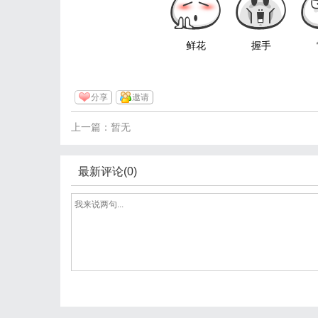
鲜花
握手
分享
邀请
上一篇：暂无
最新评论(0)