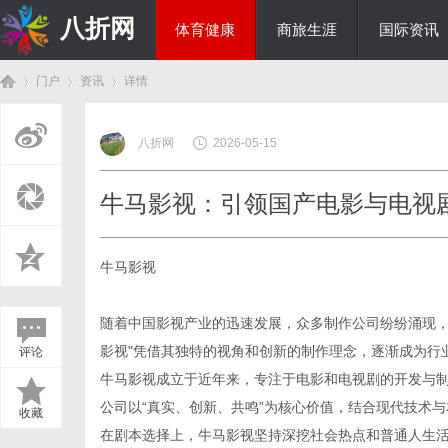
八折网
体育健康
商旅生涯
国际资讯
门户
资讯
详情
热点新闻
八折网
2026-05-15
首
›
›
›
牛马影视：引领国产电影与电视
牛马影视
随着中国影视产业的迅速发展，众多制作公司纷纷涌现，
影视"凭借其独特的视角和创新的制作理念，逐渐成为行
评论
页
牛马影视成立于近年来，专注于电影和电视剧的开发与
公司以“真实、创新、共鸣”为核心价值，结合现代技术
收藏
在剧本选择上，牛马影视坚持深挖社会热点和普通人生