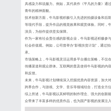
具感染力和说服力。例如，其代表作《平凡的力量》通
青年的精神面貌。
技术创新方面，牛马影视积极引入先进的拍摄设备和后期
等现代手段，提升作品的视觉效果和观赏体验。同时，
演员，为创作提供坚实保障。
作为一家有社会责任感的影视企业，牛马影视还积极参
社会价值观。例如，公司曾举办“影视扶贫计划”，通过
承。
市场策略上，牛马影视灵活运用多平台播出策略，不仅
传播渠道和观众群体。互联网的普及使得牛马影视的内
和反馈。
未来，牛马影视计划继续深入挖掘优质内容资源，加大
跨界合作，与游戏、文学、音乐等领域结合，打造全方
综上所述，牛马影视以其鲜明的制作理念、强大的创新
众带来了丰富多样的优质作品，也为国产影视的发展注