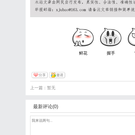
鲜花
握手
分享
邀请
上一篇：暂无
最新评论(0)