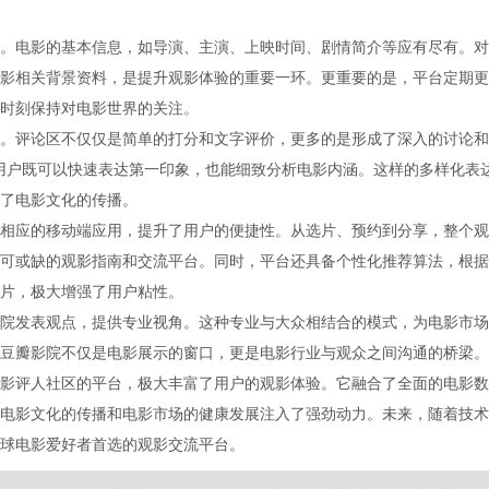
。电影的基本信息，如导演、主演、上映时间、剧情简介等应有尽有。对
影相关背景资料，是提升观影体验的重要一环。更重要的是，平台定期更
时刻保持对电影世界的关注。
。评论区不仅仅是简单的打分和文字评价，更多的是形成了深入的讨论和
式，用户既可以快速表达第一印象，也能细致分析电影内涵。这样的多样化表
了电影文化的传播。
相应的移动端应用，提升了用户的便捷性。从选片、预约到分享，整个观
可或缺的观影指南和交流平台。同时，平台还具备个性化推荐算法，根据
片，极大增强了用户粘性。
院发表观点，提供专业视角。这种专业与大众相结合的模式，为电影市场
豆瓣影院不仅是电影展示的窗口，更是电影行业与观众之间沟通的桥梁。
影评人社区的平台，极大丰富了用户的观影体验。它融合了全面的电影数
电影文化的传播和电影市场的健康发展注入了强劲动力。未来，随着技术
球电影爱好者首选的观影交流平台。