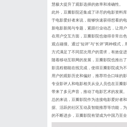
慧极大提升了观影选择的效率和准确性。
此外，豆瓣影院还集成了详尽的电影资料库
于电影爱好者来说，能够快速获得想看的电
新电影新闻与专题，紧跟行业动态，让用户
在用户交互方面，豆瓣影院也做得非常出色
观点碰撞。通过“短评”与“长评”两种模
方式满足了不同层次用户的需求，有效促进
随着移动互联网的发展，豆瓣影院也推出了
影流程都能在线完成，使得豆瓣影院成为不
用户的观影历史和偏好，推荐符合口味的影
专业影评人和电影相关从业人员也在豆瓣影
带来了多元声音，推动了电影艺术的发展。
总的来说，豆瓣影院作为连接电影爱好者和
据、活跃的社区互动及智能推荐等功能，为
的不断进步，豆瓣影院有望成为中国乃至全