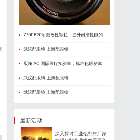
770FE20耐磨改性颗粒：提升耐磨性能的革命性材料
达
武汉配眼镜 上海配眼镜
贝净 AC 国际医疗实验室，标准化研发体系全解析
武汉配眼镜 上海配眼镜
武汉配眼镜 上海配眼镜
最新活动
深入探讨工业铝型材厂家