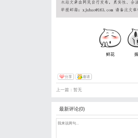
鲜花
分享
邀请
上一篇：暂无
最新评论(0)