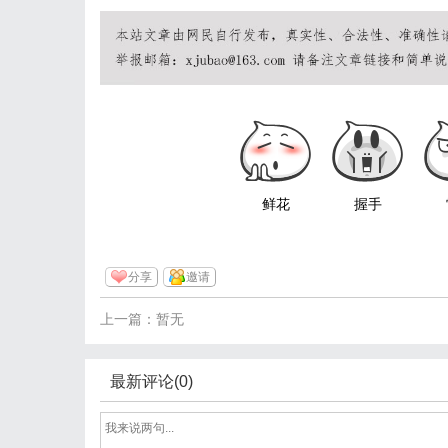
鲜花
握手
分享
邀请
上一篇：暂无
最新评论(0)