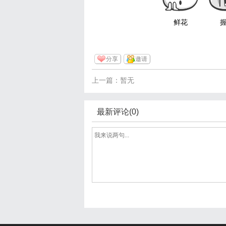
鲜花
分享
邀请
上一篇：暂无
最新评论(0)