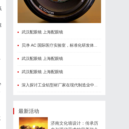
系
速
武汉配眼镜 上海配眼镜
贝净 AC 国际医疗实验室，标准化研发体系全解析
武汉配眼镜 上海配眼镜
纤
武汉配眼镜 上海配眼镜
心
深入探讨工业铝型材厂家在现代制造业中的重要角色与发展趋势
持
最新活动
筑
济南文化墙设计：传承历