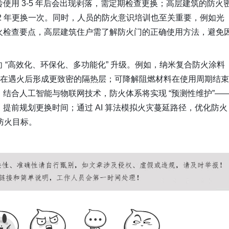
使用 3-5 年后会出现剥落，需定期检查更换；高层建筑的防火
2 年更换一次。同时，人员的防火意识培训也至关重要，例如光
火检查要点，高层建筑住户需了解防火门的正确使用方法，避免
 “高效化、环保化、多功能化” 升级。例如，纳米复合防火涂料
却能在遇火后形成更致密的隔热层；可降解阻燃材料在使用周期结束
结合人工智能与物联网技术，防火体系将实现 “预测性维护”—
提前规划更换时间；通过 AI 算法模拟火灾蔓延路径，优化防火
的防火目标。