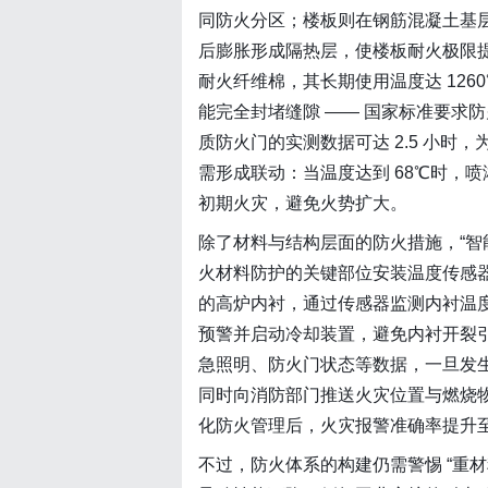
同防火分区；楼板则在钢筋混凝土基
后膨胀形成隔热层，使楼板耐火极限提
耐火纤维棉，其长期使用温度达 126
能完全封堵缝隙 —— 国家标准要求防火
质防火门的实测数据可达 2.5 小
需形成联动：当温度达到 68℃时，喷
初期火灾，避免火势扩大。
除了材料与结构层面的防火措施，“智
火材料防护的关键部位安装温度传感器
的高炉内衬，通过传感器监测内衬温
预警并启动冷却装置，避免内衬开裂
急照明、防火门状态等数据，一旦发
同时向消防部门推送火灾位置与燃烧
化防火管理后，火灾报警准确率提升至 
不过，防火体系的构建仍需警惕 “重