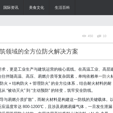
国际资讯
美食文化
生活百科
450
10
筑领域的全方位防火解决方案
要求，更是工业生产与建筑运营的核心底线。在高温工业、高层
往往伴随高温、高压、易燃介质等复杂因素，单纯依赖单一
防火
火 + 结构防火 + 管理防火” 的全方位体系，结合耐火材料的耐
“被动灭火” 到 “主动预防” 的转变，筑牢安全防线。
传导与易燃介质扩散”，而耐火材料是构建这一防线的关键载体。
温度常达 800-1200℃，且涉及易燃易爆气体，一旦发生泄漏