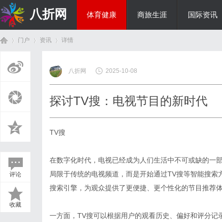
八折网
体育健康
商旅生涯
国际资讯
门户
资讯
详情
热点新闻
八折网
2025-10-08
首
›
›
›
探讨TV搜：电视节目的新时代
TV搜
在数字化时代，电视已经成为人们生活中不可或缺的一
局限于传统的电视频道，而是开始通过TV搜等智能搜索
评论
页
搜索引擎，为观众提供了更便捷、更个性化的节目推荐
收藏
一方面，TV搜可以根据用户的观看历史、偏好和评分记