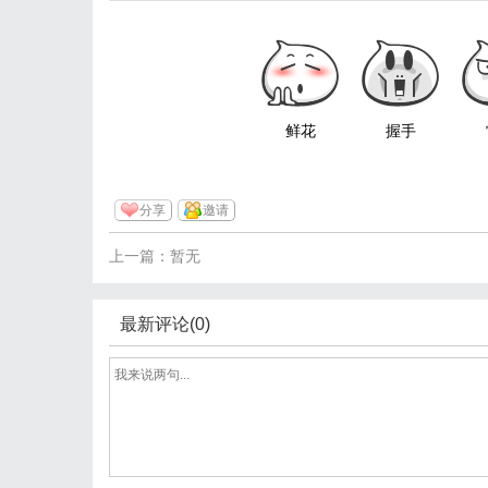
鲜花
握手
分享
邀请
上一篇：暂无
最新评论(0)