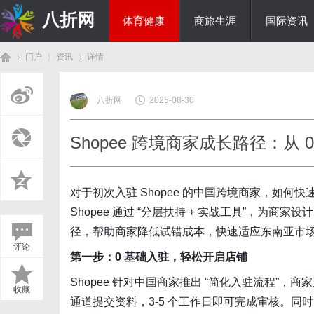
八折网
体育健康
商旅生涯
国际资讯
门户
资讯
详情
热点新闻
八折网
2025-08-30
首
›
›
›
Shopee 跨境商家成长路径：从 
对于初次入驻 Shopee 的中国跨境商家，如
Shopee 通过 “分层扶持 + 实战工具”，为商家设
径，帮助商家降低试错成本，快速适应东南亚市
评论
第一步：0 基础入驻，轻松开启店铺
页
Shopee 针对中国商家推出 “简化入驻流程”，商
收藏
通道提交资料，3-5 个工作日即可完成审核。同时，