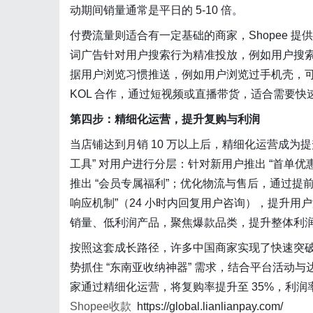
动期间销量通常是平日的 5-10 倍。
付费流量则适合有一定基础的商家，Shopee 提供 
词广告针对用户搜索行为精准投放，例如用户搜索 
据用户浏览习惯推送，例如用户浏览过手机壳，
KOL 合作，通过短视频或直播带货，适合需要
第四步：精细化运营，提升复购与利润
当店铺达到月销 10 万以上后，精细化运营成为
工具” 对用户进行分层：针对新用户推出 “首单优
推出 “会员专属福利”；优化物流与售后，通过提前备
响应机制”（24 小时内回复用户咨询），提升用户
销量、低利润产品，聚焦爆款品类，提升整体利
按照这套成长路径，许多中国商家实现了快速突破：某
势抓住 “东南亚收纳神器” 需求，结合平台活动与达
家通过精细化运营，将复购率提升至 35%，利润率
Shopee收款
https://global.lianlianpay.com/