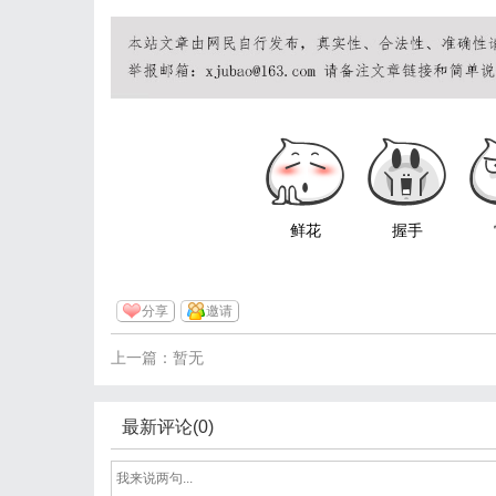
鲜花
握手
分享
邀请
上一篇：暂无
最新评论(0)