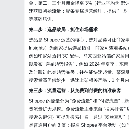
金，第二、三个月佣金降至 3%（行业平均为 6%-
速获取初始流量；配备专属运营经理，提供 “一对
等基础培训。
第二步：选品破局，抓住市场需求
选品是 Shopee 运营的核心，选对品类可让商家事半
Insights）为商家提供选品指引：商家可查看各站
例如印尼站热销 3C 配件、马来西亚站偏好家居用
期发布 “选品趋势报告”，例如 2024 年夏季，东南
及时跟进此类趋势品类，往往能快速起量。某深圳商家通过 
搜索量高但供给少，迅速上架相关产品，1 个月内销
第三步：流量运营，从免费到付费的精准获客
Shopee 的流量分为 “免费流量” 和 “付费
费流量扩大规模。免费流量主要来自 “搜索排名”“
搜索关键词）可提升搜索排名；通过 “粉丝互动
是普通用户的 3 倍；报名 Shopee 平台活动（如 “