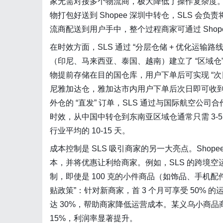
家无需对接多个物流商，极大降低了操作复杂度
物打包好送到 Shopee 深圳中转仓，SLS 
流商配送到用户手中，整个过程商家可通过 Sho
在时效方面，SLS 通过 “分层仓储 + 优化运输路
（印尼、马来西亚、泰国、越南）建立了 “区域仓” 
物提前存储在目的国仓库，用户下单后可实现 “次日达”
尼雅加达仓，雅加达市内用户下单后次日即可收到货
外仓的 “直发” 订单，SLS 通过与国际航空公
时效，从中国中转仓到东南亚区域仓通常只需 3-5
行业平均的 10-15 天。
成本控制是 SLS 吸引商家的另一大亮点。Shope
本，并将优惠让利给商家。例如，SLS 的跨境空运
制，即使是 100 克的小件商品（如饰品、手机配
贴政策”：针对新商家，首 3 个月可享受 50%
达 30%，帮助商家降低运营成本。某义乌小商品商家
15%，利润率显著提升。