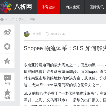
八折网
体育健康
商旅生涯
国际资讯
门户
资讯
详情
热点新闻
八折网
2025-08-30
首
›
›
›
Shopee 物流体系：SLS 如
东南亚跨境电商的最大痛点之一，便是物流 ——
这些问题曾让许多商家望而却步。而 Shopee 通过
对东南亚市场的跨境物流解决方案，从仓储、分
评论
题，成为 Shopee 吸引商家的核心竞争力之一。
页
SLS 的核心优势在于 “一体化跨境物流服务”，商家
收藏
深圳、上海、义乌等城市），后续的出口报关、国际