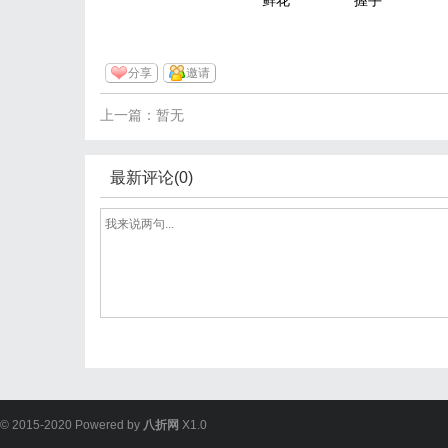
鲜花
握手
分享
邀请
上一篇：暂无
最新评论(0)
© 2015-2020 Powered by
八折网
X1.0