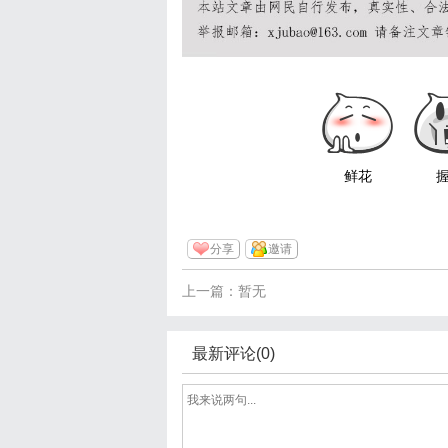
鲜花
分享
邀请
上一篇：暂无
最新评论(0)