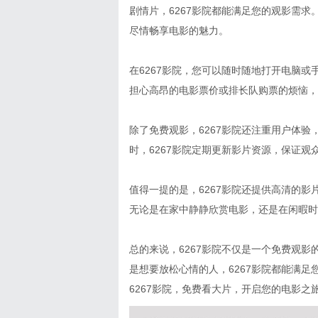
剧情片，6267影院都能满足您的观影需求
尽情畅享电影的魅力。
在6267影院，您可以随时随地打开电脑
担心高昂的电影票价或排长队购票的烦恼，
除了免费观影，6267影院还注重用户体
时，6267影院定期更新影片资源，保证
值得一提的是，6267影院还提供高清的
无论是在家中静静欣赏电影，还是在闲暇时
总的来说，6267影院不仅是一个免费观
是想要放松心情的人，6267影院都能满
6267影院，免费看大片，开启您的电影之