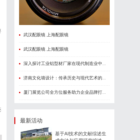
要
武汉配眼镜 上海配眼镜
武汉配眼镜 上海配眼镜
深入探讨工业铝型材厂家在现代制造业中的重要角色与发展趋势
济南文化墙设计：传承历史与现代艺术的完美融合
。
厦门展览公司全方位服务助力企业品牌打造与市场开拓
还
最新活动
基于AI技术的文献综述生