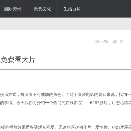
国际资讯
美食文化
生活百科
450
10
院免费看大片
娱乐方式，扮演着不可或缺的角色。而对于喜爱电影的观众来说，找到一
的事情。今天我们将介绍一个热门的在线影院——6267影院，让您尽情
清流畅的播放效果而备受观众喜爱。无论您喜欢动作片、爱情片、科幻片还